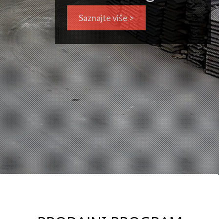
Saznajte više >