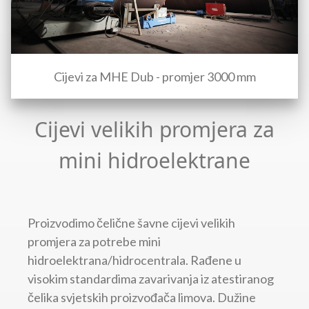
Cijevi za MHE Dub - promjer 3000 mm
Cijevi velikih promjera za
mini hidroelektrane
Proizvodimo čelične šavne cijevi velikih
promjera za potrebe mini
hidroelektrana/hidrocentrala. Rađene u
visokim standardima zavarivanja iz atestiranog
čelika svjetskih proizvođača limova. Dužine