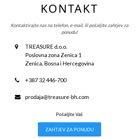
KONTAKT
Kontaktirajte nas na telefon, e-mail, ili pošaljite zahtjev za
ponudu!
TREASURE d.o.o.
Poslovna zona Zenica 1
Zenica, Bosna i Hercegovina
+387 32 446-700
prodaja@treasure-bh.com
Pošaljite Vaš
ZAHTJEV ZA PONUDU