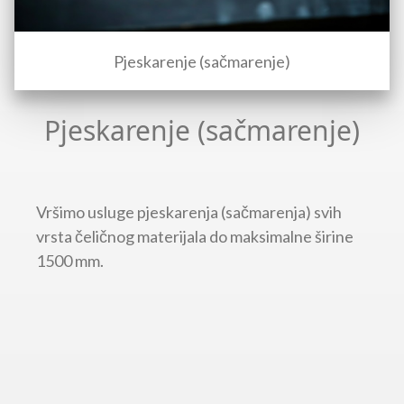
Pjeskarenje (sačmarenje)
Pjeskarenje (sačmarenje)
Vršimo usluge pjeskarenja (sačmarenja) svih
vrsta čeličnog materijala do maksimalne širine
1500 mm.