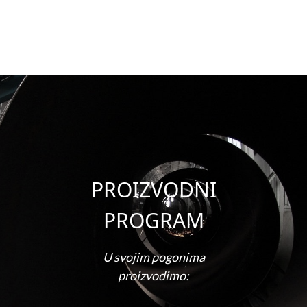
PROIZVODNI
PROGRAM
U svojim pogonima
proizvodimo: