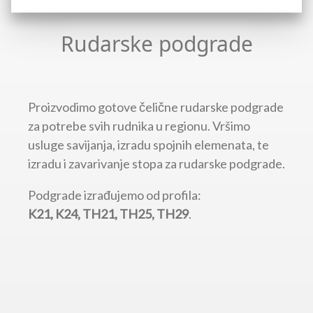
Rudarske podgrade
Proizvodimo gotove čelične rudarske podgrade
za potrebe svih rudnika u regionu. Vršimo
usluge savijanja, izradu spojnih elemenata, te
izradu i zavarivanje stopa za rudarske podgrade.
Podgrade izrađujemo od profila:
K21, K24, TH21, TH25, TH29
.