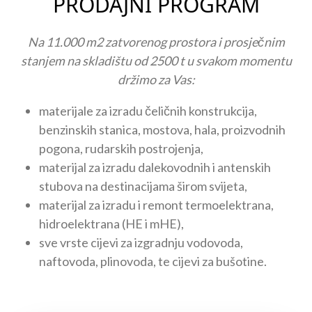
PRODAJNI PROGRAM
Na 11.000 m2 zatvorenog prostora i prosječnim
stanjem na skladištu od 2500 t u svakom momentu
držimo za Vas:
materijale za izradu čeličnih konstrukcija,
benzinskih stanica, mostova, hala, proizvodnih
pogona, rudarskih postrojenja,
materijal za izradu dalekovodnih i antenskih
stubova na destinacijama širom svijeta,
materijal za izradu i remont termoelektrana,
hidroelektrana (HE i mHE),
sve vrste cijevi za izgradnju vodovoda,
naftovoda, plinovoda, te cijevi za bušotine.